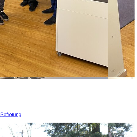
 Befreiung