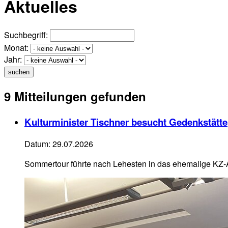
Aktuelles
Suchbegriff:
Monat:
Jahr:
suchen
9 Mitteilungen gefunden
Kulturminister Tischner besucht Gedenkstätte
Datum:
29.07.2026
Sommertour führte nach Lehesten in das ehemalige KZ