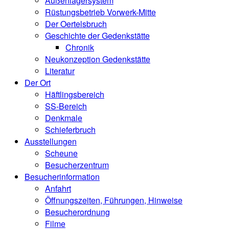
Außenlagersystem
Rüstungsbetrieb Vorwerk-Mitte
Der Oertelsbruch
Geschichte der Gedenkstätte
Chronik
Neukonzeption Gedenkstätte
Literatur
Der Ort
Häftlingsbereich
SS-Bereich
Denkmale
Schieferbruch
Ausstellungen
Scheune
Besucherzentrum
Besucherinformation
Anfahrt
Öffnungszeiten, Führungen, Hinweise
Besucherordnung
Filme