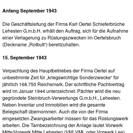
Anfang September 1943
Die Geschäftsleitung der Firma Karl Oertel Schieferbrüche
Lehesten G.m.b.H. erhält den Auftrag, sich für die Aufnahme
einer Verlagerung zu Rüstungszwecken im Oertelsbruch
(Deckname „Rotbutt“) bereitzuhalten.
15. September 1943
Verpachtung des Hauptbetriebes der Firma Oertel auf
unbestimmte Zeit für „kriegswichtige Sonderzwecke“ für
jährlich 168.750 Reichsmark. Der schriftliche Pachtvertrag
wird im Januar 1944 unterzeichnet. Pächter wird die neu
gegründete Steinbruch-Verwertungs G.m.b.H., Lehesten.
Neben Inventar und Immobilien wird die gesamte
Belegschaft übernommen. Auch die von der Firma
eingesetzten Zwangsarbeiter müssen für das Rüstungswerk
arbeiten. Die Tarnbezeichnung der Anlage lautet Vorwerk
Mitte/Vorwerk Mitte Lehesten (VM/ VML oder Vorwerk Lee).