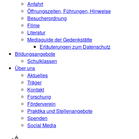
Anfahrt
Öffnungszeiten, Führungen, Hinweise
Besucherordnung
Filme
Literatur
Mediaguide der Gedenkstätte
Erläuterungen zum Datenschutz
Bildungsangebote
Schulklassen
Über uns
Aktuelles
Träger
Kontakt
Forschung
Förderverein
Praktika und Stellenangebote
Spenden
Social Media