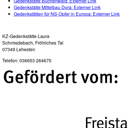
Gedenkstätte Buchenwald
: Externer Link
Gedenkstätte Mittelbau Dora
: Externer Link
Gedenkstätten für NS-Opfer in Europa
: Externer Link
KZ-Gedenkstätte Laura
Schmiedebach, Fröhliches Tal
07349 Lehesten
Telefon: 036653 264675