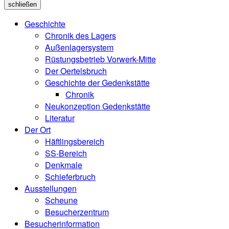
schließen
Geschichte
Chronik des Lagers
Außenlagersystem
Rüstungsbetrieb Vorwerk-Mitte
Der Oertelsbruch
Geschichte der Gedenkstätte
Chronik
Neukonzeption Gedenkstätte
Literatur
Der Ort
Häftlingsbereich
SS-Bereich
Denkmale
Schieferbruch
Ausstellungen
Scheune
Besucherzentrum
Besucherinformation