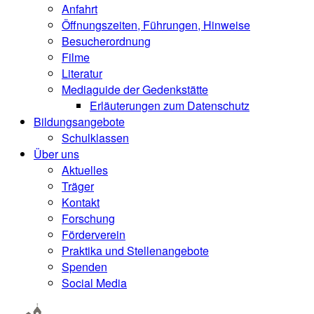
Anfahrt
Öffnungszeiten, Führungen, Hinweise
Besucherordnung
Filme
Literatur
Mediaguide der Gedenkstätte
Erläuterungen zum Datenschutz
Bildungsangebote
Schulklassen
Über uns
Aktuelles
Träger
Kontakt
Forschung
Förderverein
Praktika und Stellenangebote
Spenden
Social Media