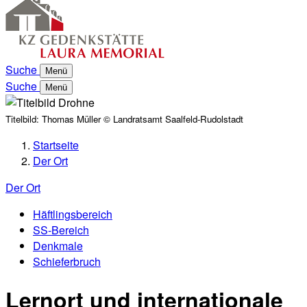
Suche
Menü
Suche
Menü
Titelbild:
Thomas Müller © Landratsamt Saalfeld-Rudolstadt
Startseite
Der Ort
Der Ort
Häftlingsbereich
SS-Bereich
Denkmale
Schieferbruch
Lernort und internationale