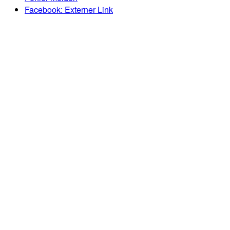
Facebook
: Externer Link