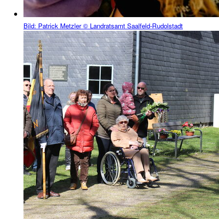
Bild:
Patrick Metzler © Landratsamt Saalfeld-Rudolstadt