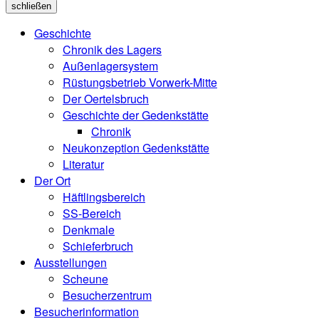
schließen
Geschichte
Chronik des Lagers
Außenlagersystem
Rüstungsbetrieb Vorwerk-Mitte
Der Oertelsbruch
Geschichte der Gedenkstätte
Chronik
Neukonzeption Gedenkstätte
Literatur
Der Ort
Häftlingsbereich
SS-Bereich
Denkmale
Schieferbruch
Ausstellungen
Scheune
Besucherzentrum
Besucherinformation