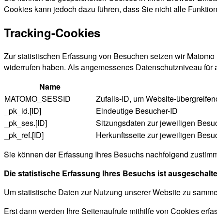
Cookies kann jedoch dazu führen, dass Sie nicht alle Funkti
Tracking-Cookies
Zur statistischen Erfassung von Besuchen setzen wir Matomo u
widerrufen haben. Als angemessenes Datenschutzniveau für al
Name
MATOMO_SESSID
Zufalls-ID, um Website-übergreife
_pk_id.[ID]
Eindeutige Besucher-ID
_pk_ses.[ID]
Sitzungsdaten zur jeweiligen Besu
_pk_ref.[ID]
Herkunftsseite zur jeweiligen Besu
Sie können der Erfassung Ihres Besuchs nachfolgend zustimme
Die statistische Erfassung Ihres Besuchs ist ausgeschalte
Um statistische Daten zur Nutzung unserer Website zu sammel
Erst dann werden Ihre Seitenaufrufe mithilfe von Cookies erfa