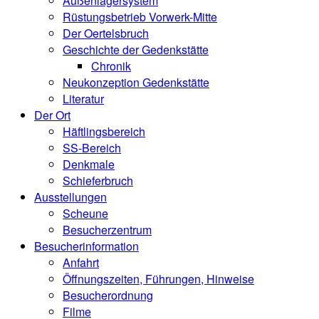
Außenlagersystem
Rüstungsbetrieb Vorwerk-Mitte
Der Oertelsbruch
Geschichte der Gedenkstätte
Chronik
Neukonzeption Gedenkstätte
Literatur
Der Ort
Häftlingsbereich
SS-Bereich
Denkmale
Schieferbruch
Ausstellungen
Scheune
Besucherzentrum
Besucherinformation
Anfahrt
Öffnungszeiten, Führungen, Hinweise
Besucherordnung
Filme