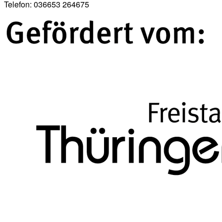
Telefon: 036653 264675