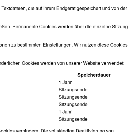
e Textdateien, die auf Ihrem Endgerät gespeichert und von der
ießen. Permanente Cookies werden über die einzelne Sitzung
tionen zu bestimmten Einstellungen. Wir nutzen diese Cookies
forderlichen Cookies werden von unserer Website verwendet:
Speicherdauer
1 Jahr
Sitzungsende
Sitzungsende
Sitzungsende
1 Jahr
Sitzungsende
ookies verhindern. Die vollständige Deaktivierung von