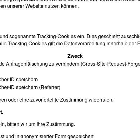
onen unserer Website nutzen können.
nd sogenannte Tracking-Cookies ein. Dies geschieht ausschließl
le Tracking-Cookies gilt die Datenverarbeitung innerhalb der
Zweck
nde Anfragenfälschung zu verhindern (Cross-Site-Request-Forge
cher-ID speichern
cher-ID speichern (Referrer)
n oder eine zuvor erteilte Zustimmung widerrufen:
t.
n, bitten wir um Ihre Zustimmung.
sst und in anonymisierter Form gespeichert.