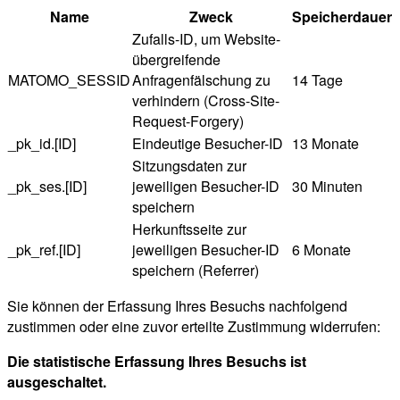
Name
Zweck
Speicherdauer
Zufalls-ID, um Website-
übergreifende
MATOMO_SESSID
Anfragenfälschung zu
14 Tage
verhindern (Cross-Site-
Request-Forgery)
_pk_id.[ID]
Eindeutige Besucher-ID
13 Monate
Sitzungsdaten zur
_pk_ses.[ID]
jeweiligen Besucher-ID
30 Minuten
speichern
Herkunftsseite zur
_pk_ref.[ID]
jeweiligen Besucher-ID
6 Monate
speichern (Referrer)
Sie können der Erfassung Ihres Besuchs nachfolgend
zustimmen oder eine zuvor erteilte Zustimmung widerrufen:
Die statistische Erfassung Ihres Besuchs ist
ausgeschaltet.