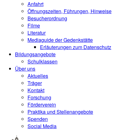
Anfahrt
Öffnungszeiten, Führungen, Hinweise
Besucherordnung
Filme
Literatur
Mediaguide der Gedenkstätte
Erläuterungen zum Datenschutz
Bildungsangebote
Schulklassen
Über uns
Aktuelles
Träger
Kontakt
Forschung
Förderverein
Praktika und Stellenangebote
Spenden
Social Media