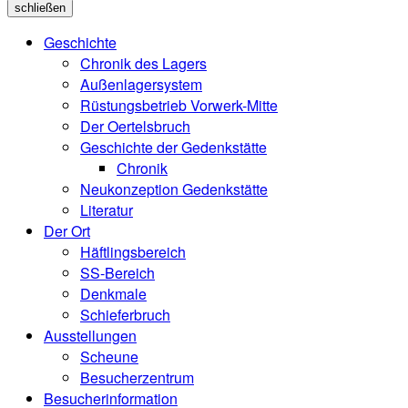
schließen
Geschichte
Chronik des Lagers
Außenlagersystem
Rüstungsbetrieb Vorwerk-Mitte
Der Oertelsbruch
Geschichte der Gedenkstätte
Chronik
Neukonzeption Gedenkstätte
Literatur
Der Ort
Häftlingsbereich
SS-Bereich
Denkmale
Schieferbruch
Ausstellungen
Scheune
Besucherzentrum
Besucherinformation